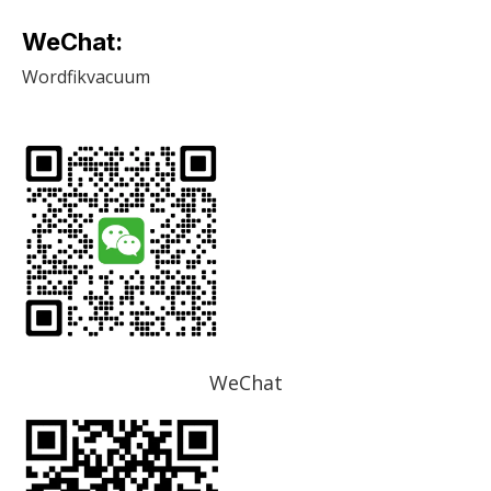
WeChat:
Wordfikvacuum
WeChat