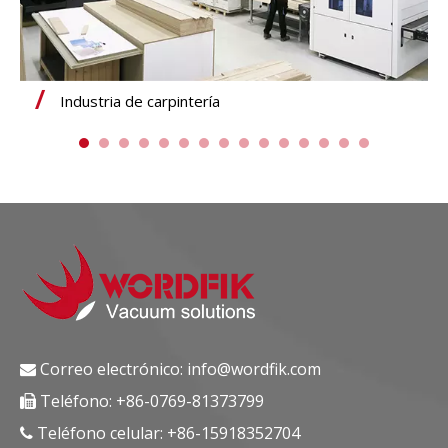
Industria de carpintería
Correo electrónico:
info@wordfik.com

Teléfono: +86-0769-81373799

Teléfono celular: +86-15918352704
