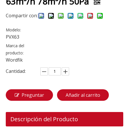
63m³/h 78m³/h 50Pa
Compartir con:
Modelo:
PVX63
Marca del
producto:
Wordfik
Cantidad:
Preguntar
Añadir al carrito
Descripción del Producto