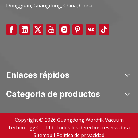
Dongguan, Guangdong, China, China
Enlaces rápidos
Categoría de productos
Copyright ©
2026
Guangdong Wordfik Vacuum
Technology Co., Ltd. Todos los derechos reservados i
Sitemap
I
Política de privacidad