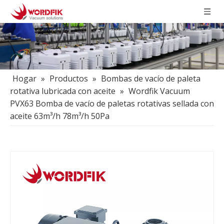
Hogar
»
Productos
»
Bombas de vacío de paleta
rotativa lubricada con aceite
»
Wordfik Vacuum
PVX63 Bomba de vacío de paletas rotativas sellada con
aceite 63m³/h 78m³/h 50Pa