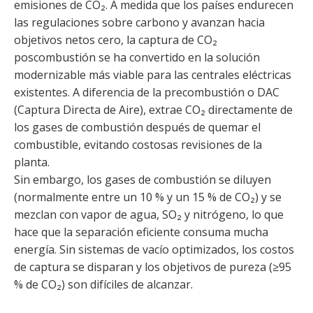
emisiones de CO₂. A medida que los países endurecen
las regulaciones sobre carbono y avanzan hacia
objetivos netos cero, la captura de CO₂
poscombustión se ha convertido en la solución
modernizable más viable para las centrales eléctricas
existentes. A diferencia de la precombustión o DAC
(Captura Directa de Aire), extrae CO₂ directamente de
los gases de combustión después de quemar el
combustible, evitando costosas revisiones de la
planta.
Sin embargo, los gases de combustión se diluyen
(normalmente entre un 10 % y un 15 % de CO₂) y se
mezclan con vapor de agua, SO₂ y nitrógeno, lo que
hace que la separación eficiente consuma mucha
energía. Sin sistemas de vacío optimizados, los costos
de captura se disparan y los objetivos de pureza (≥95
% de CO₂) son difíciles de alcanzar.