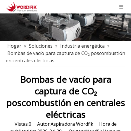
Hogar
»
Soluciones
»
Industria energética
»
Bombas de vacío para captura de CO₂ poscombustión
en centrales eléctricas
Bombas de vacío para
captura de CO₂
poscombustión en centrales
eléctricas
Vistas:
0
Autor:Aspiradora Wordfik Hora de