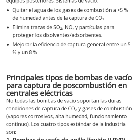
equipos posteriores. Sistemas de vacío:
Quitar el agua de los gases de combustión a <5 %
de humedad antes de la captura de CO₂
Elimina trazas de SO₂, NOₓ y partículas para
proteger los disolventes/adsorbentes.
Mejorar la eficiencia de captura general entre un 5
% y un 8 %
Principales tipos de bombas de vacío
para captura de poscombustión en
centrales eléctricas
No todas las bombas de vacío soportan las duras
condiciones de captura de CO₂ y gases de combustión
(vapores corrosivos, alta humedad, funcionamiento
continuo). Los cuatro tipos estándar de la industria
son:
1. Bombas de vacío de anillo líquido (LRVP)