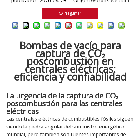
publicación: 2026-04-29 Origen:
Wordfik Vacuum
Preguntar
Bombas de vacío para
captura de CO₂
poscombustión en
centrales eléctricas:
eficiencia y confiabilidad
La urgencia de la captura de CO₂
poscombustión para las centrales
eléctricas
Las centrales eléctricas de combustibles fósiles siguen
siendo la piedra angular del suministro energético
mundial, pero también son fuentes importantes de