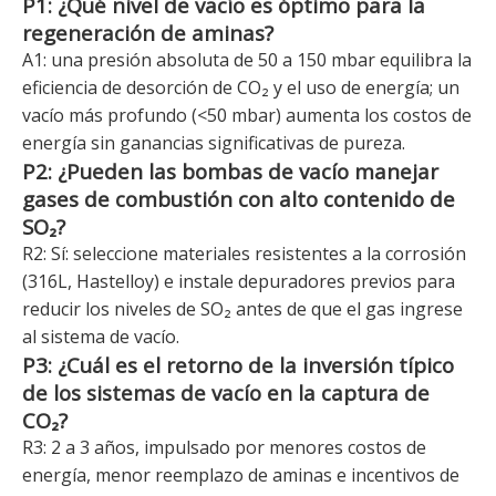
P1: ¿Qué nivel de vacío es óptimo para la
regeneración de aminas?
A1: una presión absoluta de 50 a 150 mbar equilibra la
eficiencia de desorción de CO₂ y el uso de energía; un
vacío más profundo (<50 mbar) aumenta los costos de
energía sin ganancias significativas de pureza.
P2: ¿Pueden las bombas de vacío manejar
gases de combustión con alto contenido de
SO₂?
R2: Sí: seleccione materiales resistentes a la corrosión
(316L, Hastelloy) e instale depuradores previos para
reducir los niveles de SO₂ antes de que el gas ingrese
al sistema de vacío.
P3: ¿Cuál es el retorno de la inversión típico
de los sistemas de vacío en la captura de
CO₂?
R3: 2 a 3 años, impulsado por menores costos de
energía, menor reemplazo de aminas e incentivos de