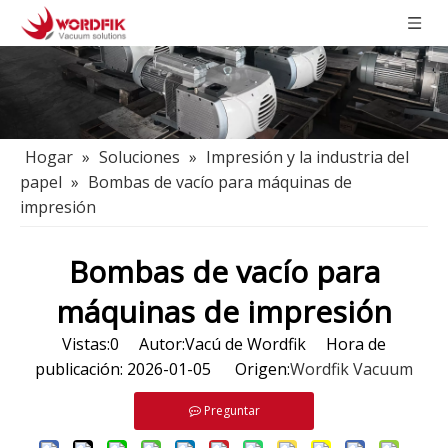
Hogar
»
Soluciones
»
Impresión y la industria del
papel
»
Bombas de vacío para máquinas de
impresión
Bombas de vacío para
máquinas de impresión
Vistas:
0
Autor:Vacú de Wordfik Hora de
publicación: 2026-01-05 Origen:
Wordfik Vacuum
Preguntar