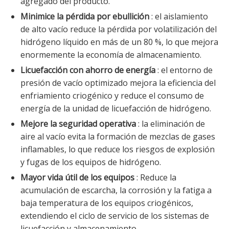
agregado del producto.
Minimice la pérdida por ebullición
: el aislamiento
de alto vacío reduce la pérdida por volatilización del
hidrógeno líquido en más de un 80 %, lo que mejora
enormemente la economía de almacenamiento.
Licuefacción con ahorro de energía
: el entorno de
presión de vacío optimizado mejora la eficiencia del
enfriamiento criogénico y reduce el consumo de
energía de la unidad de licuefacción de hidrógeno.
Mejore la seguridad operativa
: la eliminación de
aire al vacío evita la formación de mezclas de gases
inflamables, lo que reduce los riesgos de explosión
y fugas de los equipos de hidrógeno.
Mayor vida útil de los equipos
: Reduce la
acumulación de escarcha, la corrosión y la fatiga a
baja temperatura de los equipos criogénicos,
extendiendo el ciclo de servicio de los sistemas de
licuefacción y almacenamiento.