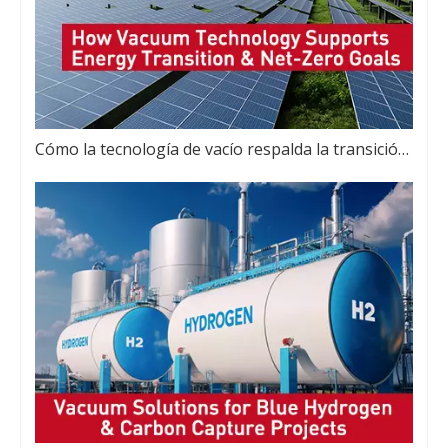
Cómo la tecnología de vacío respalda la transición energética y los objetivos netos cero