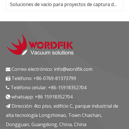
Soluciones de vacío para proyectos de captura de carbono e hidrógeno azul
Correo electrónico:
info@wordfik.com

Teléfono: +86-0769-81373799

Teléfono celular: +86-15918352704

whatsapp:
+86 15918352704

Dirección: 4to piso, edificio C, parque industrial de

alta tecnología Longzhimao, Town Chashan,
Dongguan, Guangdong, China, China