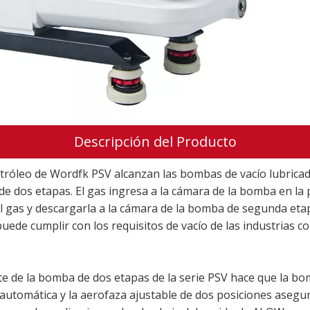
Descripción del Producto
tróleo de Wordfk PSV alcanzan las bombas de vacío lubricad
os etapas. El gas ingresa a la cámara de la bomba en la pri
 el gas y descargarla a la cámara de la bomba de segunda et
puede cumplir con los requisitos de vacío de las industrias co
nte de la bomba de dos etapas de la serie PSV hace que la b
automática y la aerofaza ajustable de dos posiciones asegura