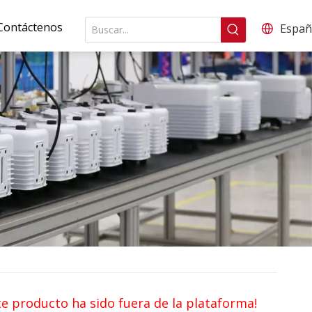
Contáctenos
Españ
te producto ha sido fuera de la plataforma!