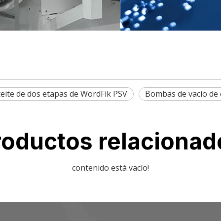
ceite de dos etapas de WordFik PSV
Bombas de vacío de 
roductos relacionad
contenido está vacío!