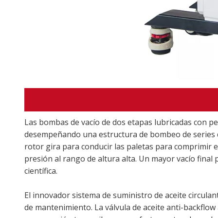
Las bombas de vacío de dos etapas lubricadas con pe
desempeñando una estructura de bombeo de series de d
rotor gira para conducir las paletas para comprimir
presión al rango de altura alta. Un mayor vacío final 
científica.
El innovador sistema de suministro de aceite circula
de mantenimiento. La válvula de aceite anti-backflow 