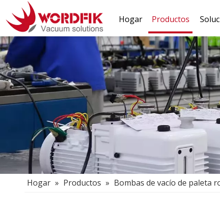
Hogar
Productos
Soluc
Hogar
»
Productos
»
Bombas de vacío de paleta ro