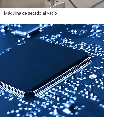
Máquina de secado al vacío