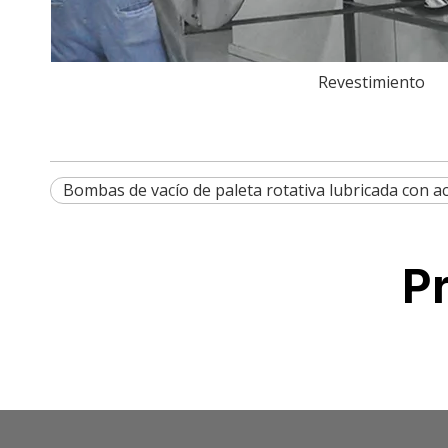
Revestimiento
Bombas de vacío de paleta rotativa lubricada con a
P