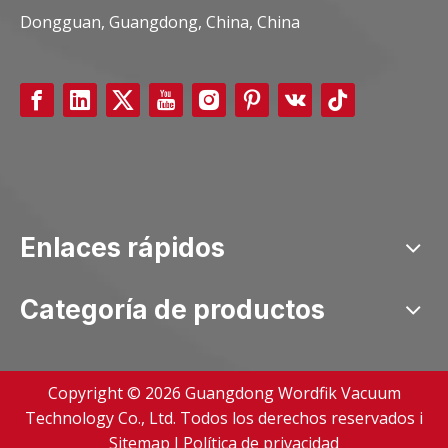
Dongguan, Guangdong, China, China
Enlaces rápidos
Categoría de productos
Copyright ©
2026
Guangdong Wordfik Vacuum
Technology Co., Ltd. Todos los derechos reservados i
Sitemap
I
Política de privacidad