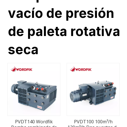
vacío de presión
de paleta rotativa
seca
PVDT140 Wordfik
PVDT100 100m³/h