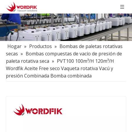
Hogar
»
Productos
»
Bombas de paletas rotativas
secas
»
Bombas compuestas de vacío de presión de
paleta rotativa seca
»
PVT100 100m³/H 120m³/H
Wordfik Aceite Free seco Vaqueta rotativa Vacú y
presión Combinada Bomba combinada