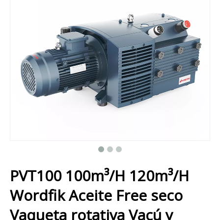
PVT100 100m³/H 120m³/H
Wordfik Aceite Free seco
Vaqueta rotativa Vacú y