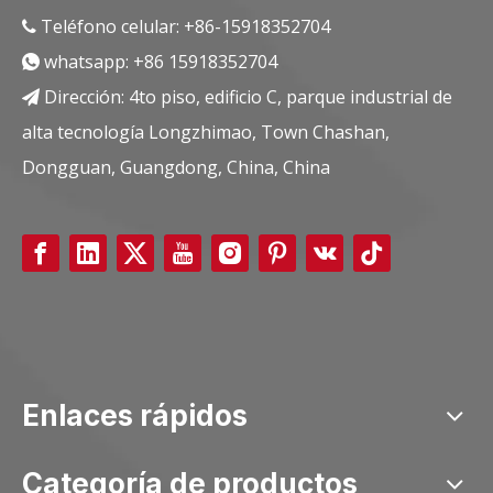
Teléfono celular: +86-15918352704

whatsapp:
+86 15918352704

Dirección: 4to piso, edificio C, parque industrial de

alta tecnología Longzhimao, Town Chashan,
Dongguan, Guangdong, China, China
Enlaces rápidos
Categoría de productos