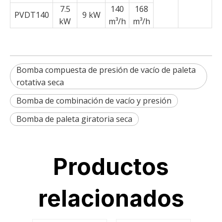
7.5
140
168
PVDT140
9 kW
kW
m³/h
m³/h
Bomba compuesta de presión de vacío de paleta
rotativa seca
Bomba de combinación de vacío y presión
Bomba de paleta giratoria seca
Productos
relacionados