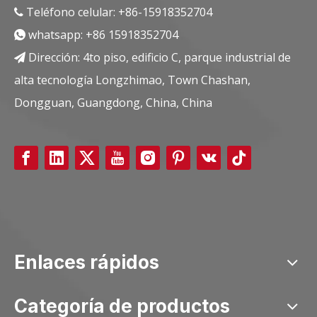
Teléfono celular: +86-15918352704

whatsapp:
+86 15918352704

Dirección: 4to piso, edificio C, parque industrial de

alta tecnología Longzhimao, Town Chashan,
Dongguan, Guangdong, China, China
Enlaces rápidos
Categoría de productos