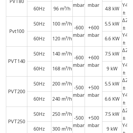
PVT80
mbar
mbar
Y40
60Hz
96 m³/h
4.8 kW
± 1
Δ23
50Hz
100 m³/h
5.5 kW
-600
+600
± 1
Pvt100
mbar
mbar
Y40
60Hz
120 m³/h
6.6 KW
± 1
Δ23
50Hz
140 m³/h
7.5 kW
-600
+600
± 1
PVT140
mbar
mbar
Y40
60Hz
168 m³/h
9 kW
± 1
Δ23
50Hz
200 m³/h
5.5 kW
-500
+500
± 1
PVT200
mbar
mbar
Y40
60Hz
240 m³/h
6.6 KW
± 1
Δ23
50Hz
250 m³/h
7.5 kW
-500
+500
± 1
PVT250
mbar
mbar
Y40
60Hz
300 m³/h
9 kW
± 1