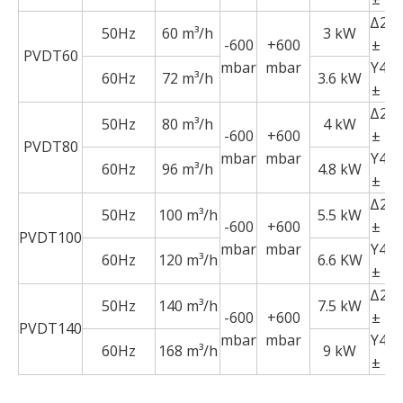
Δ23
50Hz
60 m³/h
3 kW
-600
+600
± 1
PVDT60
mbar
mbar
Y40
60Hz
72 m³/h
3.6 kW
± 1
Δ23
50Hz
80 m³/h
4 kW
-600
+600
± 1
PVDT80
mbar
mbar
Y40
60Hz
96 m³/h
4.8 kW
± 1
Δ23
50Hz
100 m³/h
5.5 kW
-600
+600
± 1
PVDT100
mbar
mbar
Y40
60Hz
120 m³/h
6.6 KW
± 1
Δ23
50Hz
140 m³/h
7.5 kW
-600
+600
± 1
PVDT140
mbar
mbar
Y40
60Hz
168 m³/h
9 kW
± 1