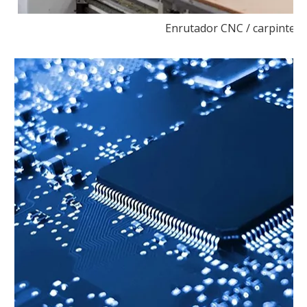
Enrutador CNC / carpinterí