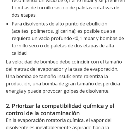
recomienda un vacío de 0,1 a 10 mbar y se prefieren
bombas de tornillo seco o de paletas rotativas de
dos etapas.
Para disolventes de alto punto de ebullición
(aceites, polímeros, glicerina): es posible que se
requiera un vacío profundo <0,1 mbar y bombas de
tornillo seco o de paletas de dos etapas de alta
calidad.
La velocidad de bombeo debe coincidir con el tamaño
del matraz del evaporador y la tasa de evaporación.
Una bomba de tamaño insuficiente ralentiza la
producción; una bomba de gran tamaño desperdicia
energía y puede provocar golpes de disolvente.
2. Priorizar la compatibilidad química y el
control de la contaminación
En la evaporación rotatoria química, el vapor del
disolvente es inevitablemente aspirado hacia la