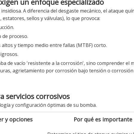
 exigen un enfoque especializado
nsidiosa. A diferencia del desgaste mecánico, el ataque qu
statores, sellos y válvulas), lo que provoca:
ucción.
o de proceso.
ltos y tiempo medio entre fallas (MTBF) corto.
igrosos.
mba de vacío 'resistente a la corrosión', sino comprender el
duras, agrietamiento por corrosión bajo tensión o corrosión
a servicios corrosivos
nología y configuración óptimas de su bomba.
r y opciones
Por qué es importante