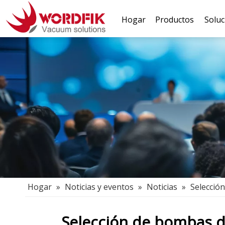
Hogar
Productos
Soluc
Hogar
»
Noticias y eventos
»
Noticias
»
Selección
Selección de bombas de