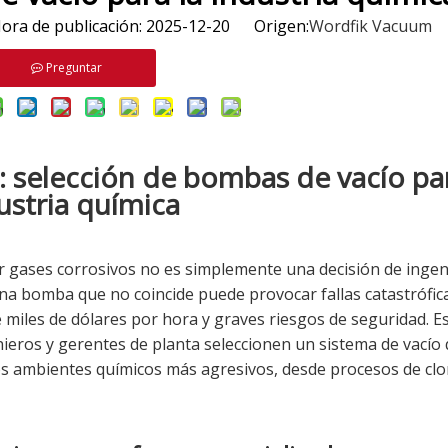
a de publicación: 2025-12-20 Origen:
Wordfik Vacuum
Preguntar
 selección de bombas de vacío par
ustria química
 gases corrosivos no es simplemente una decisión de ingeni
 Una bomba que no coincide puede provocar fallas catastrófic
 miles de dólares por hora y graves riesgos de seguridad. E
ieros y gerentes de planta seleccionen un sistema de vacío
 los ambientes químicos más agresivos, desde procesos de clo