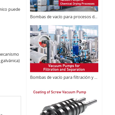
ímico puede
Bombas de vacío para procesos de secado químico
 mecanismo
 galvánica)
Bombas de vacío para filtración y separación