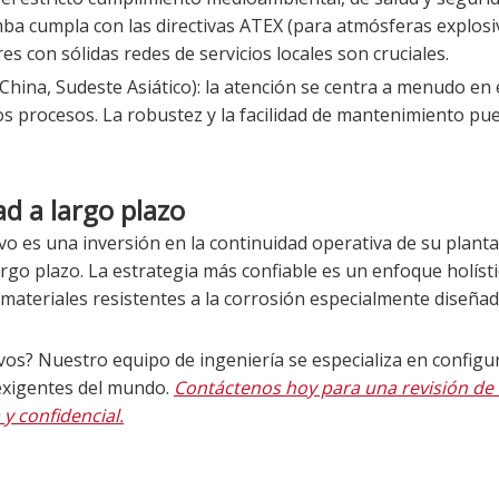
a cumpla con las directivas ATEX (para atmósferas explosiv
s con sólidas redes de servicios locales son cruciales.
 China, Sudeste Asiático): la atención se centra a menudo en 
ntos procesos. La robustez y la facilidad de mantenimiento pu
ad a largo plazo
vo es una inversión en la continuidad operativa de su planta
argo plazo. La estrategia más confiable es un enfoque holísti
materiales resistentes a la corrosión especialmente diseña
ivos? Nuestro equipo de ingeniería se especializa en configu
exigentes del mundo.
Contáctenos hoy para una revisión de 
y confidencial.