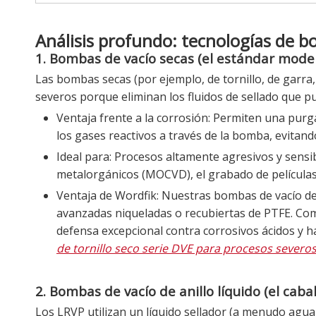
Análisis profundo: tecnologías de 
1. Bombas de vacío secas (el estándar moder
Las bombas secas (por ejemplo, de tornillo, de garra,
severos porque eliminan los fluidos de sellado que 
Ventaja frente a la corrosión: Permiten una purg
los gases reactivos a través de la bomba, evitand
Ideal para: Procesos altamente agresivos y sensi
metalorgánicos (MOCVD), el grabado de películas d
Ventaja de Wordfik: Nuestras bombas de vacío de 
avanzadas niqueladas o recubiertas de PTFE. Co
defensa excepcional contra corrosivos ácidos y 
de tornillo seco serie DVE para procesos severos
2. Bombas de vacío de anillo líquido (el cab
Los LRVP utilizan un líquido sellador (a menudo agua