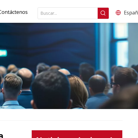
Contáctenos
Españ
a