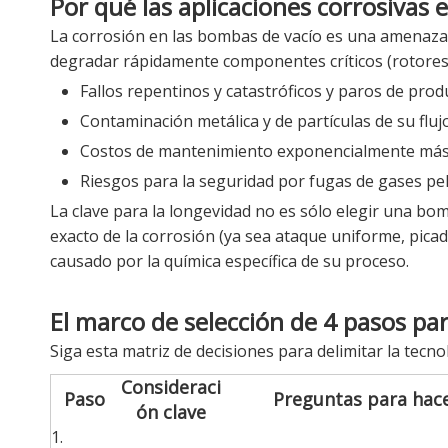
Por qué las aplicaciones corrosivas
La corrosión en las bombas de vacío es una amenaza i
degradar rápidamente componentes críticos (rotores, e
Fallos repentinos y catastróficos y paros de prod
Contaminación metálica y de partículas de su fluj
Costos de mantenimiento exponencialmente más a
Riesgos para la seguridad por fugas de gases pel
La clave para la longevidad no es sólo elegir una bo
exacto de la corrosión (ya sea ataque uniforme, pica
causado por la química específica de su proceso.
El marco de selección de 4 pasos par
Siga esta matriz de decisiones para delimitar la tec
Consideraci
Paso
Preguntas para hace
ón clave
1.