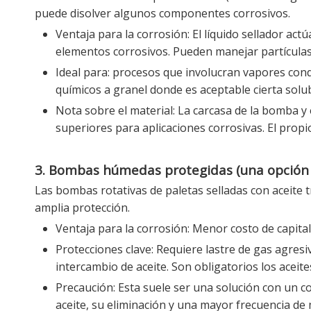
puede disolver algunos componentes corrosivos.
Ventaja para la corrosión: El líquido sellador a
elementos corrosivos. Pueden manejar partículas
Ideal para: procesos que involucran vapores con
químicos a granel donde es aceptable cierta solubil
Nota sobre el material: La carcasa de la bomba y 
superiores para aplicaciones corrosivas. El propi
3. Bombas húmedas protegidas (una opción 
Las bombas rotativas de paletas selladas con aceite 
amplia protección.
Ventaja para la corrosión: Menor costo de capital
Protecciones clave: Requiere lastre de gas agresiv
intercambio de aceite. Son obligatorios los acei
Precaución: Esta suele ser una solución con un c
aceite, su eliminación y una mayor frecuencia d